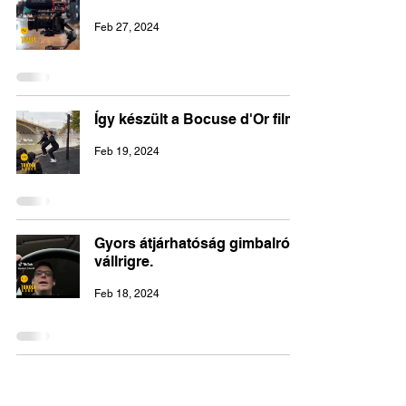
Feb 27, 2024
Így készült a Bocuse d'Or film!
Feb 19, 2024
Gyors átjárhatóság gimbalról -
vállrigre.
Feb 18, 2024
Napom: fényképezés és
forgatás