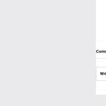
Comm
Wri