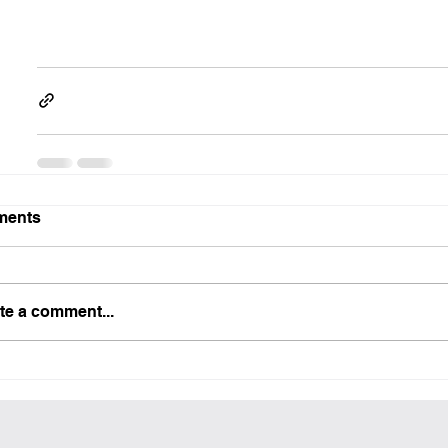
ents
te a comment...