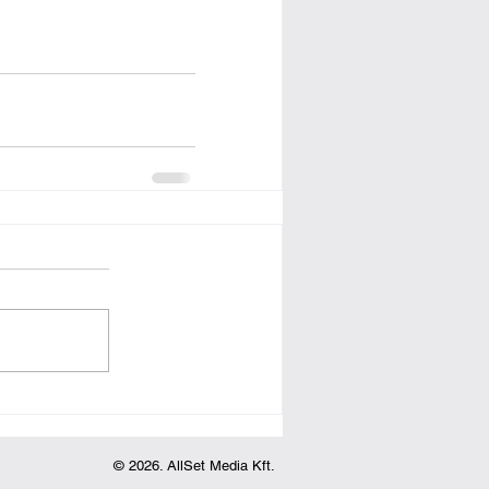
© 2026. AllSet Media Kft.