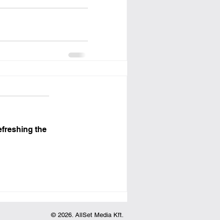
efreshing the
© 2026. AllSet Media Kft.