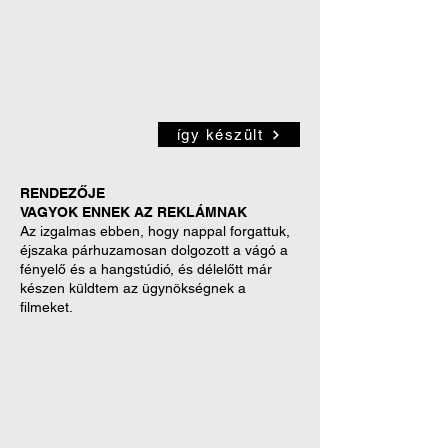
így készült
RENDEZŐJE
VAGYOK ENNEK AZ REKLÁMNAK
Az izgalmas ebben, hogy nappal forgattuk,
éjszaka párhuzamosan dolgozott a vágó a
fényelő és a hangstúdió, és délelőtt már
készen küldtem az ügynökségnek a
filmeket.