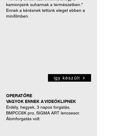
kamionjaink suhannak a természetben."
Ennek a kérésnek tettünk eleget ebben a
minifilmben.
így készült
OPERATŐRE
VAGYOK ENNEK A VIDEÓKLIPNEK
Erdély, hegyek, 3 napos forgatás,
BMPCC6K pro, SIGMA ART lencsesor.
Álomforgatás volt.